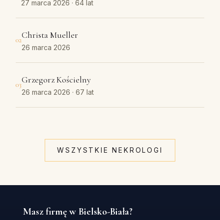
27 marca 2026
· 64 lat
Christa Mueller
02
26 marca 2026
Grzegorz Kościelny
03
26 marca 2026
· 67 lat
WSZYSTKIE NEKROLOGI
Masz firmę w Bielsko-Biała?