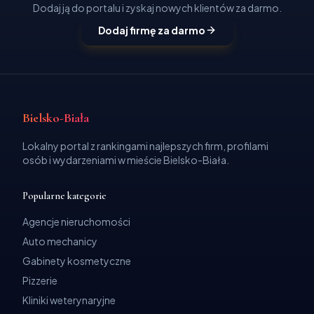
Dodaj ją do portalu i zyskaj nowych klientów za darmo.
Dodaj firmę za darmo
Bielsko-Biała
Lokalny portal z rankingami najlepszych firm, profilami
osób i wydarzeniami w mieście Bielsko-Biała.
Popularne kategorie
Agencje nieruchomości
Auto mechanicy
Gabinety kosmetyczne
Pizzerie
Kliniki weterynaryjne