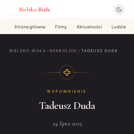
Bielsko-Biała
B
Strona główna
Firmy
Aktualności
Ludzie
BIELSKO-BIAŁA
NEKROLOGI
TADEUSZ DUDA
WSPOMNIENIE
Tadeusz Duda
24 lipca 2025