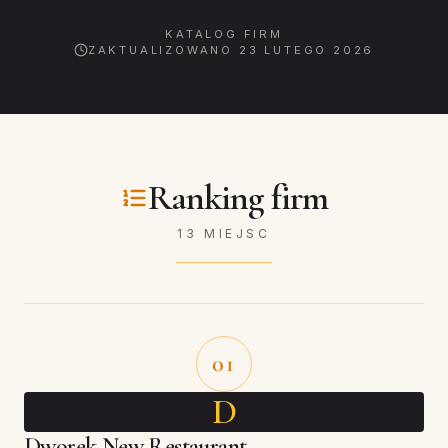
KATALOG FIRM
ZAKTUALIZOWANO
23 LUTEGO 2026
Ranking firm
13 MIEJSC
01
D
Dworek New Restaurant