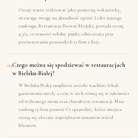
Oceny warto traktować jako pomocną wskazówkę,
zwracając uwagę na aktualność opinii. Lider naszego
rankingu, Restauracja Browar Miejski, posiada ocenę
4.7/5, co stanowi solidny punkt odniesienia przy
porównywaniu pozostałych 13 firm z listy.
Czego można się spodziewać w restauracjach
04
w Bielsku-Białej?
W Bielsku-Białej znajdziesz szeroki wachlarz lokali
gastronomicznych, a ceny w nich różnią się w zależności
od wybranego menu oraz charakteru restauracji. Nasz
ranking 13 firm pomoże Ci sprawdzić, które miejsca
cieszą się obecnie największym uznaniem wśród
klientów.