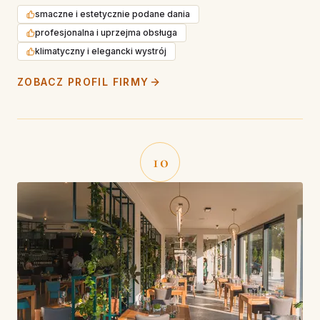
smaczne i estetycznie podane dania
profesjonalna i uprzejma obsługa
klimatyczny i elegancki wystrój
ZOBACZ PROFIL FIRMY
10