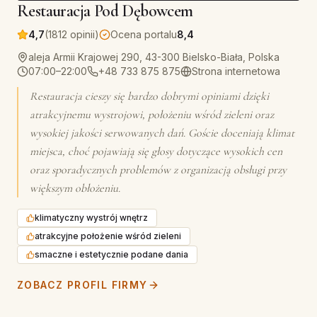
Restauracja Pod Dębowcem
4,7
(1812 opinii)
Ocena portalu
8,4
aleja Armii Krajowej 290, 43-300 Bielsko-Biała, Polska
07:00–22:00
+48 733 875 875
Strona internetowa
Restauracja cieszy się bardzo dobrymi opiniami dzięki
atrakcyjnemu wystrojowi, położeniu wśród zieleni oraz
wysokiej jakości serwowanych dań. Goście doceniają klimat
miejsca, choć pojawiają się głosy dotyczące wysokich cen
oraz sporadycznych problemów z organizacją obsługi przy
większym obłożeniu.
klimatyczny wystrój wnętrz
atrakcyjne położenie wśród zieleni
smaczne i estetycznie podane dania
ZOBACZ PROFIL FIRMY