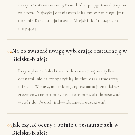
naszym zestawieniem 13 firm, które przygotowaliśmy na
rok 2026. Najwyżej ocenianym lokalem w rankingu jest
obecnie Restauracja Browar Miejski, która uzyskała
notę 4.7/5.
Na co zwracać uwagę wybierając restaurację w
02
Bielsku-Białej?
Przy wyborze lokalu warto kierować się nie tylko
ocenami, ale także specyfiką kuchni oraz atmosferą
miejsca. W naszym rankingu 13 restauracji znajdziesz
zróżnicowane propozycje, które pozwolą dopasować
wybór do Twoich indywidualnych oczekiwań.
Jak czytać oceny i opinie o restauracjach w
03
Bielsku-Białej?