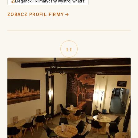
Elegancki i klimatyczny wystrój wnętrz
ZOBACZ PROFIL FIRMY
11