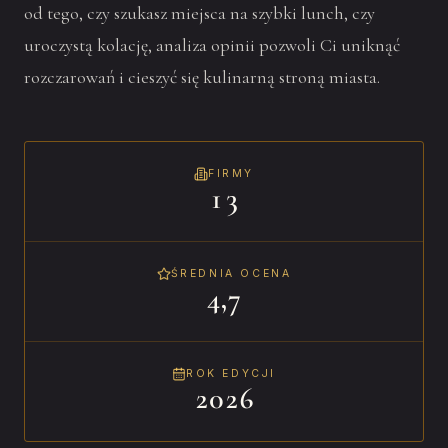
od tego, czy szukasz miejsca na szybki lunch, czy
uroczystą kolację, analiza opinii pozwoli Ci uniknąć
rozczarowań i cieszyć się kulinarną stroną miasta.
FIRMY
13
ŚREDNIA OCENA
4,7
ROK EDYCJI
2026