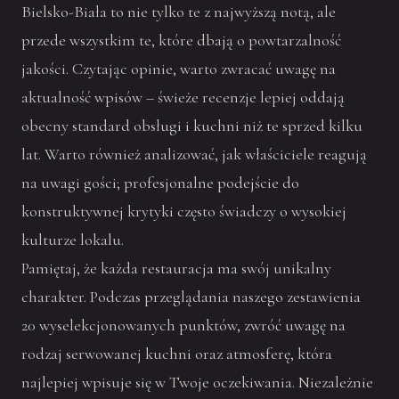
Bielsko-Biała to nie tylko te z najwyższą notą, ale
przede wszystkim te, które dbają o powtarzalność
jakości. Czytając opinie, warto zwracać uwagę na
aktualność wpisów – świeże recenzje lepiej oddają
obecny standard obsługi i kuchni niż te sprzed kilku
lat. Warto również analizować, jak właściciele reagują
na uwagi gości; profesjonalne podejście do
konstruktywnej krytyki często świadczy o wysokiej
kulturze lokalu.
Pamiętaj, że każda restauracja ma swój unikalny
charakter. Podczas przeglądania naszego zestawienia
20 wyselekcjonowanych punktów, zwróć uwagę na
rodzaj serwowanej kuchni oraz atmosferę, która
najlepiej wpisuje się w Twoje oczekiwania. Niezależnie