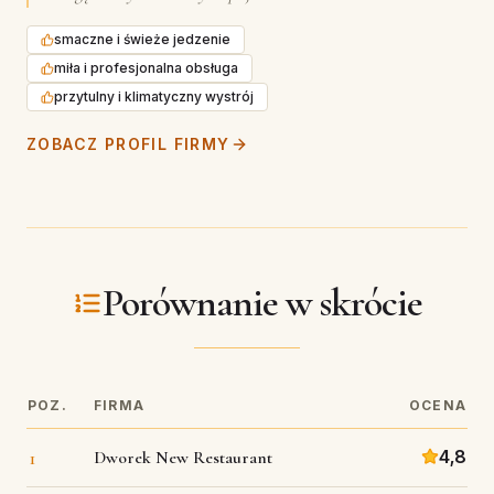
smaczne i świeże jedzenie
miła i profesjonalna obsługa
przytulny i klimatyczny wystrój
ZOBACZ PROFIL FIRMY
Porównanie w skrócie
POZ.
FIRMA
OCENA
1
4,8
Dworek New Restaurant