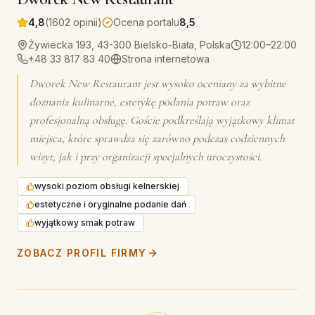
4,8
(1602 opinii)
Ocena portalu
8,5
Żywiecka 193, 43-300 Bielsko-Biała, Polska
12:00–22:00
+48 33 817 83 40
Strona internetowa
Dworek New Restaurant jest wysoko oceniany za wybitne
doznania kulinarne, estetykę podania potraw oraz
profesjonalną obsługę. Goście podkreślają wyjątkowy klimat
miejsca, które sprawdza się zarówno podczas codziennych
wizyt, jak i przy organizacji specjalnych uroczystości.
wysoki poziom obsługi kelnerskiej
estetyczne i oryginalne podanie dań
wyjątkowy smak potraw
ZOBACZ PROFIL FIRMY