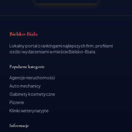
Bielsko-Biała
Lokalny portal z rankingami najlepszych firm, profilami
osób i wydarzeniami w mieście Bielsko-Biała.
Popularne kategorie
Agencje nieruchomości
Auto mechanicy
Gabinety kosmetyczne
Pizzerie
Kliniki weterynaryjne
Informacje