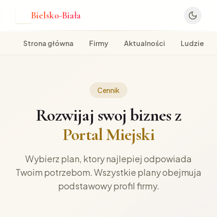
Bielsko-Biała
B
Strona główna
Firmy
Aktualności
Ludzie
Cennik
Rozwijaj swoj biznes z
Portal Miejski
Wybierz plan, ktory najlepiej odpowiada
Twoim potrzebom. Wszystkie plany obejmuja
podstawowy profil firmy.