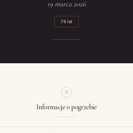
19 marca 2026
76 lat
II
Informacje o pogrzebie