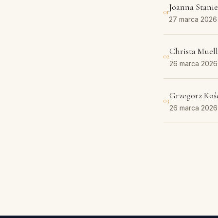
Joanna Stani
01
27 marca 2026
Christa Muell
02
26 marca 2026
Grzegorz Koś
03
26 marca 2026