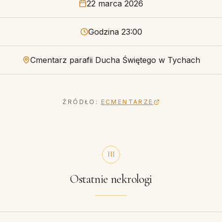
22 marca 2026
Godzina 23:00
Cmentarz parafii Ducha Świętego w Tychach
ŹRÓDŁO:
ECMENTARZE
III
Ostatnie nekrologi