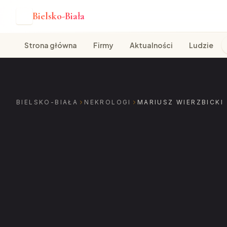
Bielsko-Biała
B
Strona główna
Firmy
Aktualności
Ludzie
BIELSKO-BIAŁA
NEKROLOGI
MARIUSZ WIERZBICKI