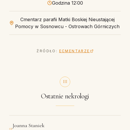
Godzina 12:00
Cmentarz parafii Matki Boskiej Nieustającej
Pomocy w Sosnowcu - Ostrowach Górniczych
ŹRÓDŁO:
ECMENTARZE
III
Ostatnie nekrologi
Joanna Staniek
01