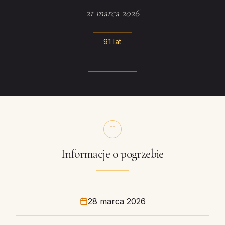
21 marca 2026
91 lat
II
Informacje o pogrzebie
28 marca 2026