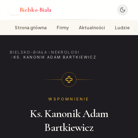
Bielsko-Biała
B
Strona główna
Firmy
Aktualności
Ludzie
BIELSKO-BIAŁA
NEKROLOGI
KS. KANONIK ADAM BARTKIEWICZ
WSPOMNIENIE
Ks. Kanonik Adam
Bartkiewicz