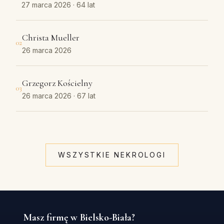
27 marca 2026
· 64 lat
Christa Mueller
02
26 marca 2026
Grzegorz Kościelny
03
26 marca 2026
· 67 lat
WSZYSTKIE NEKROLOGI
Masz firmę w Bielsko-Biała?