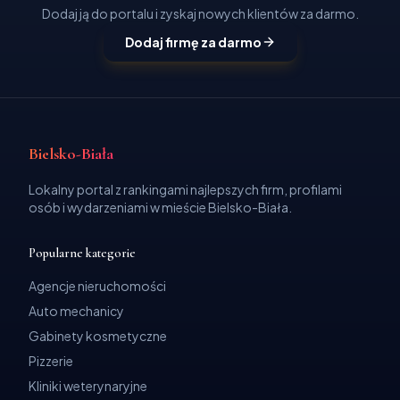
Dodaj ją do portalu i zyskaj nowych klientów za darmo.
Dodaj firmę za darmo
Bielsko-Biała
Lokalny portal z rankingami najlepszych firm, profilami
osób i wydarzeniami w mieście Bielsko-Biała.
Popularne kategorie
Agencje nieruchomości
Auto mechanicy
Gabinety kosmetyczne
Pizzerie
Kliniki weterynaryjne