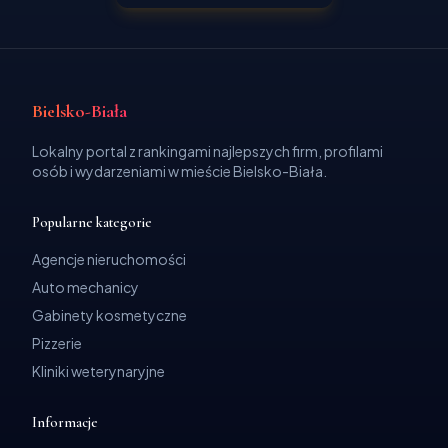
Bielsko-Biała
Lokalny portal z rankingami najlepszych firm, profilami
osób i wydarzeniami w mieście Bielsko-Biała.
Popularne kategorie
Agencje nieruchomości
Auto mechanicy
Gabinety kosmetyczne
Pizzerie
Kliniki weterynaryjne
Informacje