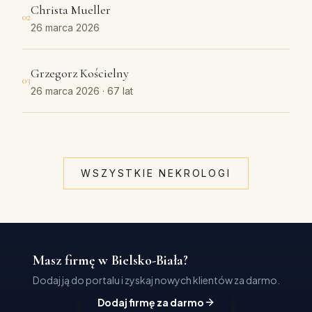
Christa Mueller
02
26 marca 2026
Grzegorz Kościelny
03
26 marca 2026
· 67 lat
WSZYSTKIE NEKROLOGI
Masz firmę w Bielsko-Biała?
Dodaj ją do portalu i zyskaj nowych klientów za darmo.
Dodaj firmę za darmo