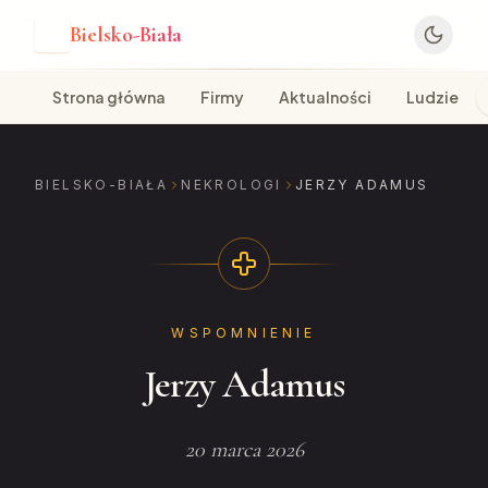
Bielsko-Biała
B
Strona główna
Firmy
Aktualności
Ludzie
BIELSKO-BIAŁA
NEKROLOGI
JERZY ADAMUS
WSPOMNIENIE
Jerzy Adamus
20 marca 2026