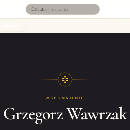
Nekrologi
WSPOMNIENIE
Grzegorz Wawrzak