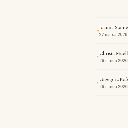
Joanna Stani
01
27 marca 2026
Christa Muell
02
26 marca 2026
Grzegorz Koś
03
26 marca 2026