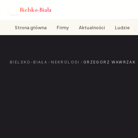
Bielsko-Biała
B
Strona główna
Firmy
Aktualności
Ludzie
BIELSKO-BIAŁA
NEKROLOGI
GRZEGORZ WAWRZAK