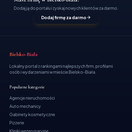
Dodaj ją do portalu i zyskaj nowych klientów za darmo.
Dodaj firmę za darmo
Bielsko-Biała
Lokalny portal z rankingami najlepszych firm, profilami
osób i wydarzeniami w mieście Bielsko-Biała.
Popularne kategorie
Agencje nieruchomości
Auto mechanicy
Gabinety kosmetyczne
Pizzerie
Kliniki weterynaryjne