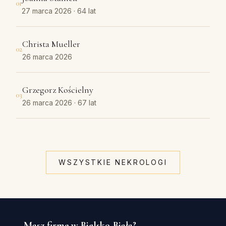
01
27 marca 2026
· 64 lat
Christa Mueller
02
26 marca 2026
Grzegorz Kościelny
03
26 marca 2026
· 67 lat
WSZYSTKIE NEKROLOGI
Masz firmę w Bielsko-Biała?