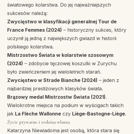
światowego kolarstwa. Do jej najważniejszych
sukcesów należą:
Zwycięstwo w klasyfikacji generalnej Tour de
France Femmes (2024)
– historyczny sukces, który
uczynił ją jedną z największych gwiazd w historii
polskiego kolarstwa.
Mistrzostwo Świata w kolarstwie szosowym
(2024)
– zdobycie tęczowej koszulki w Zurychu
było zwieńczeniem jej wieloletnich starań.
Zwycięstwo w Strade Bianche (2024)
– jeden z
najbardziej prestiżowych klasyków świata.
Brązowy medal Mistrzostw Świata (2021)
.
Wielokrotne miejsca na podium w wyścigach takich
jak
La Flèche Wallonne
czy
Liège-Bastogne-Liège
.
Życie prywatne i rodzina własna
Katarzyna Niewiadoma jest osobą, która stara się