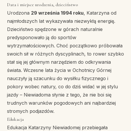
Data i miejsce urodzenia, dzieciństwo
Urodzona
29 września 1994 roku
, Katarzyna od
najmłodszych lat wykazywała niezwykłą energię.
Dzieciństwo spędzone w górach naturalnie
predysponowało ją do sportów
wytrzymałościowych. Choć początkowo próbowała
swoich sił w różnych dyscyplinach, to rower szybko
stał się jej głównym narzędziem do odkrywania
świata. Wczesne lata życia w Ochotnicy Górnej
nauczyły ją szacunku do wysiłku fizycznego i
pokory wobec natury, co do dziś widać w jej stylu
jazdy – Niewiadoma słynie z tego, że nie boi się
trudnych warunków pogodowych ani najbardziej
stromych podjazdów.
Edukacja
Edukacja Katarzyny Niewiadomej przebiegała