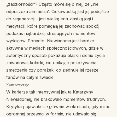
„zadziorności”? Często mówi się o niej, że „nie
odpuszcza ani metra”. Ciekawostką jest jej podejście
do regeneracji – jest wielką entuzjastką jogi i
medytacji, które pomagają jej zachować spokój
podczas najbardziej stresujących momentów
wyścigów. Ponadto, Niewiadoma jest bardzo
aktywna w mediach społecznościowych, gdzie w
autentyczny sposób pokazuje blaski i cienie życia
zawodowej kolarki, nie unikając pokazywania
zmęczenia czy porażek, co zjednuje jej rzesze
fanów na całym świecie.
Kontrowersje
W karierze tak intensywnej jak ta Katarzyny
Niewiadomej, nie brakowało momentów trudnych.
Krytyka pojawiała się głównie w okresach, gdy mimo
ogromnej przewagi w formie, nie udawało się