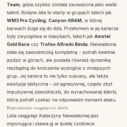
Team
, gdzie szybko została zauważona jako wielki
talent. Kolejne lata to starty w grupach takich jak
WM3 Pro Cycling
,
Canyon-SRAM
, w której
barwach ściga się do dziś. Przełomem w jej karierze
były zwycięstwa w klasykach, takich jak
Amstel
Gold Race
czy
Trofeo Alfredo Binda
. Niewiadoma
stała się zawodniczką kompletną – potrafi świetnie
jeździć w górach, ale posiada również dynamikę
niezbędną do kończenia wyścigów z mniejszych
grup. Jej kariera to nie tylko sukcesy, ale także
ewolucja taktyczna – od agresywnej, często zbyt
impulsywnej zawodniczki, do wyrachowanej liderki,
która potrafi czekać na odpowiedni moment ataku.
Najważniejsze osiągnięcia i dzieła
Lista osiągnięć Katarzyny Niewiadomej jest
imponująca i stawia ją w ścisłej czołówce