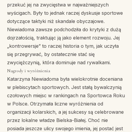
przekuć jej na zwycięstwa w najważniejszych
wyścigach. Były to jednak raczej dyskusje sportowe
dotyczące taktyki niż skandale obyczajowe.
Niewiadoma zawsze podchodziła do krytyki z dużą
dojrzałością, traktując ją jako element rozwoju. Jej
„kontrowersje” to raczej historia o tym, jak uczyła
się przegrywać, by ostatecznie stać się
zwyciężczynią, która dominuje nad rywalkami.
Nagrody i wyróżnienia
Katarzyna Niewiadoma była wielokrotnie doceniana
w plebiscytach sportowych. Jest stałą bywalczynią
czołowych miejsc w rankingach na Sportowca Roku
w Polsce. Otrzymała liczne wyróżnienia od
organizacji kolarskich, a jej sukcesy są celebrowane
przez lokalne władze Bielska-Białej. Choć nie
posiada jeszcze ulicy swojego imienia, jej postać jest