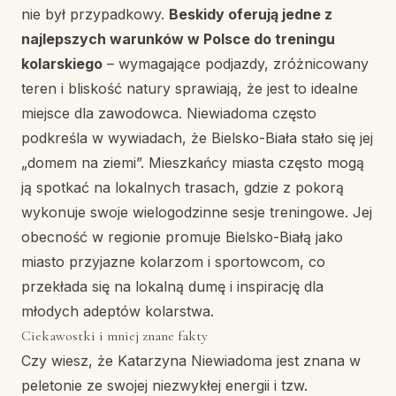
nie był przypadkowy.
Beskidy oferują jedne z
najlepszych warunków w Polsce do treningu
kolarskiego
– wymagające podjazdy, zróżnicowany
teren i bliskość natury sprawiają, że jest to idealne
miejsce dla zawodowca. Niewiadoma często
podkreśla w wywiadach, że Bielsko-Biała stało się jej
„domem na ziemi”. Mieszkańcy miasta często mogą
ją spotkać na lokalnych trasach, gdzie z pokorą
wykonuje swoje wielogodzinne sesje treningowe. Jej
obecność w regionie promuje Bielsko-Białą jako
miasto przyjazne kolarzom i sportowcom, co
przekłada się na lokalną dumę i inspirację dla
młodych adeptów kolarstwa.
Ciekawostki i mniej znane fakty
Czy wiesz, że Katarzyna Niewiadoma jest znana w
peletonie ze swojej niezwykłej energii i tzw.