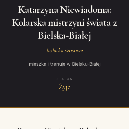
Katarzyna Niewiadoma:
Kolarska mistrzyni świata z
Bielska-Białej
kolarka szosowa
mieszka i trenuje w Bielsku-Białej
STATUS
Żyje