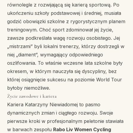
równolegle z rozwijającą się karierą sportową. Po
ukończeniu szkoły podstawowej i średniej, musiała
godzić obowiązki szkolne z rygorystycznym planem
treningowym. Choć sport zdominował jej życie,
zawsze podkreślała wagę rozwoju osobistego. Jej
„mistrzami” byli lokalni trenerzy, którzy dostrzegli w
niej „diament”, wymagający odpowiedniego
oszlifowania. To właśnie wczesne lata szkolne były
okresem, w którym nauczyła się dyscypliny, bez
której osiągnięcie sukcesu na poziomie World Tour
byłoby niemożliwe.
Życie zawodowe i kariera
Kariera Katarzyny Niewiadomej to pasmo
dynamicznych zmian i ciągłego rozwoju. Swoje
pierwsze kroki w profesjonalnym peletonie stawiała
w barwach zespołu
Rabo Liv Women Cycling