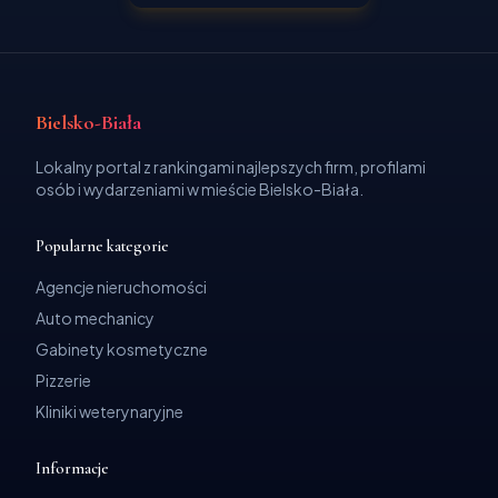
Bielsko-Biała
Lokalny portal z rankingami najlepszych firm, profilami
osób i wydarzeniami w mieście Bielsko-Biała.
Popularne kategorie
Agencje nieruchomości
Auto mechanicy
Gabinety kosmetyczne
Pizzerie
Kliniki weterynaryjne
Informacje