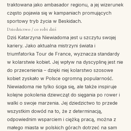
traktowana jako ambasador regionu, a jej wizerunek
często pojawia się w kampaniach promujących
sportowy tryb życia w Beskidach.
Dziedzictwo / co robi dziś
Dziś Katarzyna Niewiadoma jest u szczytu swojej
kariery. Jako aktualna mistrzyni świata i
triumfatorka Tour de France, wyznacza standardy
w kolarstwie kobiet. Jej wpływ na dyscyplinę jest nie
do przecenienia – dzięki niej kolarstwo szosowe
kobiet zyskało w Polsce ogromną popularność.
Niewiadoma nie tylko ściga się, ale także inspiruje
kolejne pokolenia dziewcząt do sięgania po rower i
walki o swoje marzenia. Jej dziedzictwo to przede
wszystkim dowód na to, że z determinacją,
odpowiednim wsparciem i ciężką pracą, można z
małego miasta w polskich górach dotrzeć na sam