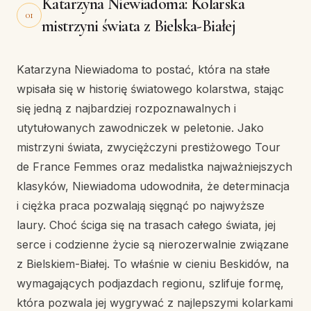
Katarzyna Niewiadoma: Kolarska
01
mistrzyni świata z Bielska-Białej
Katarzyna Niewiadoma to postać, która na stałe
wpisała się w historię światowego kolarstwa, stając
się jedną z najbardziej rozpoznawalnych i
utytułowanych zawodniczek w peletonie. Jako
mistrzyni świata, zwyciężczyni prestiżowego Tour
de France Femmes oraz medalistka najważniejszych
klasyków, Niewiadoma udowodniła, że determinacja
i ciężka praca pozwalają sięgnąć po najwyższe
laury. Choć ściga się na trasach całego świata, jej
serce i codzienne życie są nierozerwalnie związane
z Bielskiem-Białej. To właśnie w cieniu Beskidów, na
wymagających podjazdach regionu, szlifuje formę,
która pozwala jej wygrywać z najlepszymi kolarkami