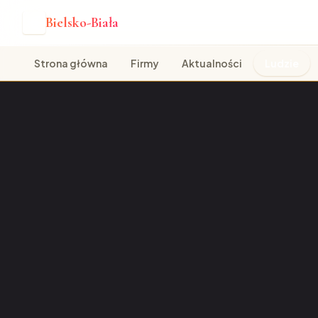
Bielsko-Biała
B
Strona główna
Firmy
Aktualności
Ludzie