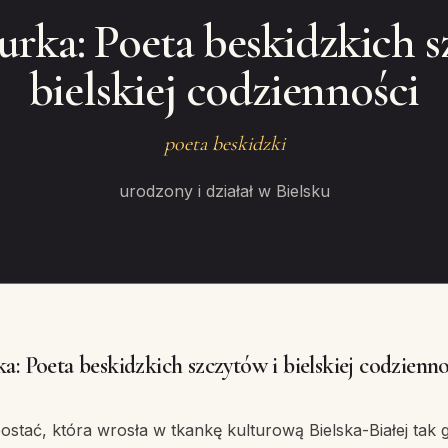
urka: Poeta beskidzkich s
bielskiej codzienności
poeta beskidzki
urodzony i działał w Bielsku
a: Poeta beskidzkich szczytów i bielskiej codzienno
ostać, która wrosła w tkankę kulturową Bielska-Białej tak 