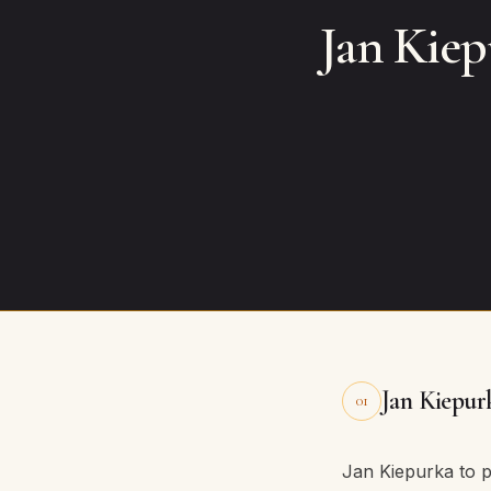
Jan Kiep
Jan Kiepurk
01
Jan Kiepurka to p