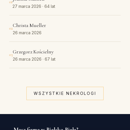
01
27 marca 2026
· 64 lat
Christa Mueller
02
26 marca 2026
Grzegorz Kościelny
03
26 marca 2026
· 67 lat
WSZYSTKIE NEKROLOGI
Masz firmę w Bielsko-Biała?