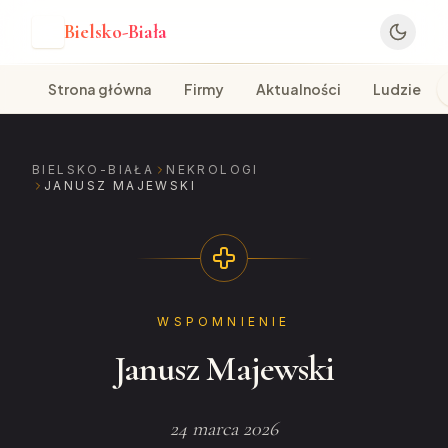
Bielsko-Biała
B
Strona główna
Firmy
Aktualności
Ludzie
BIELSKO-BIAŁA
NEKROLOGI
JANUSZ MAJEWSKI
WSPOMNIENIE
Janusz Majewski
24 marca 2026