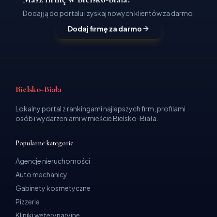
Dodaj ją do portalu i zyskaj nowych klientów za darmo.
Dodaj firmę za darmo
Bielsko-Biała
Lokalny portal z rankingami najlepszych firm, profilami
osób i wydarzeniami w mieście Bielsko-Biała.
Popularne kategorie
Agencje nieruchomości
Auto mechanicy
Gabinety kosmetyczne
Pizzerie
Kliniki weterynaryjne