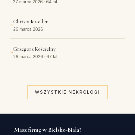
27 marca 2026
· 64 lat
Christa Mueller
02
26 marca 2026
Grzegorz Kościelny
03
26 marca 2026
· 67 lat
WSZYSTKIE NEKROLOGI
Masz firmę w Bielsko-Biała?