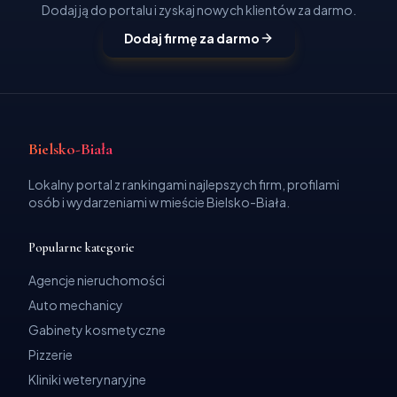
Dodaj ją do portalu i zyskaj nowych klientów za darmo.
Dodaj firmę za darmo
Bielsko-Biała
Lokalny portal z rankingami najlepszych firm, profilami
osób i wydarzeniami w mieście Bielsko-Biała.
Popularne kategorie
Agencje nieruchomości
Auto mechanicy
Gabinety kosmetyczne
Pizzerie
Kliniki weterynaryjne