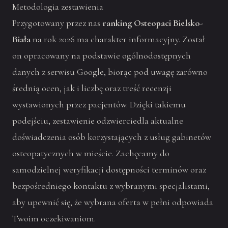
Metodologia zestawienia
Przygotowany przez nas
ranking Osteopaci Bielsko-
Biała
na rok 2026 ma charakter informacyjny. Został
on opracowany na podstawie ogólnodostępnych
danych z serwisu Google, biorąc pod uwagę zarówno
średnią ocen, jak i liczbę oraz treść recenzji
wystawionych przez pacjentów. Dzięki takiemu
podejściu, zestawienie odzwierciedla aktualne
doświadczenia osób korzystających z usług gabinetów
osteopatycznych w mieście. Zachęcamy do
samodzielnej weryfikacji dostępności terminów oraz
bezpośredniego kontaktu z wybranymi specjalistami,
aby upewnić się, że wybrana oferta w pełni odpowiada
Twoim oczekiwaniom.