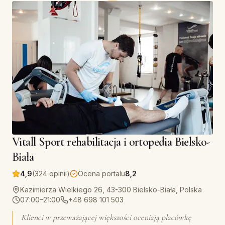
Vitall Sport rehabilitacja i ortopedia Bielsko-
Biała
4,9
(324 opinii)
Ocena portalu
8,2
Kazimierza Wielkiego 26, 43-300 Bielsko-Biała, Polska
07:00–21:00
+48 698 101 503
Klienci w przeważającej większości oceniają placówkę