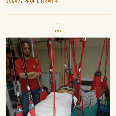
ZOBACZ PROFIL FIRMY
06