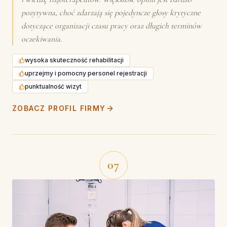
pozytywna, choć zdarzają się pojedyncze głosy krytyczne
dotyczące organizacji czasu pracy oraz długich terminów
oczekiwania.
wysoka skuteczność rehabilitacji
uprzejmy i pomocny personel rejestracji
punktualność wizyt
ZOBACZ PROFIL FIRMY
07