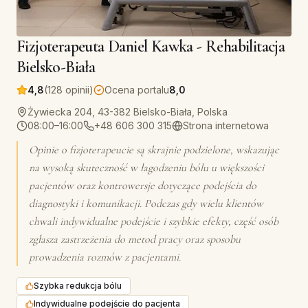
Fizjoterapeuta Daniel Kawka - Rehabilitacja
Bielsko-Biała
4,8
(128 opinii)
Ocena portalu
8,0
Żywiecka 204, 43-382 Bielsko-Biała, Polska
08:00–16:00
+48 606 300 315
Strona internetowa
Opinie o fizjoterapeucie są skrajnie podzielone, wskazując
na wysoką skuteczność w łagodzeniu bólu u większości
pacjentów oraz kontrowersje dotyczące podejścia do
diagnostyki i komunikacji. Podczas gdy wielu klientów
chwali indywidualne podejście i szybkie efekty, część osób
zgłasza zastrzeżenia do metod pracy oraz sposobu
prowadzenia rozmów z pacjentami.
Szybka redukcja bólu
Indywidualne podejście do pacjenta