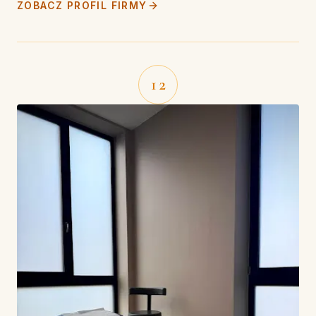
ZOBACZ PROFIL FIRMY
12