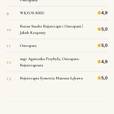
9
4,9
WRZOS-MED
Fisiost Studio Fizjoterapii i Osteopatii |
10
5,0
Jakub Korpanty
11
5,0
Osteopata
mgr Agnieszka Przybyła, Osteopata-
12
4,9
Fizjoterapeuta
13
5,0
Fizjoterapia Symetria Mateusz Łękawa