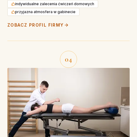
indywidualne zalecenia ćwiczeń domowych
przyjazna atmosfera w gabinecie
ZOBACZ PROFIL FIRMY
04