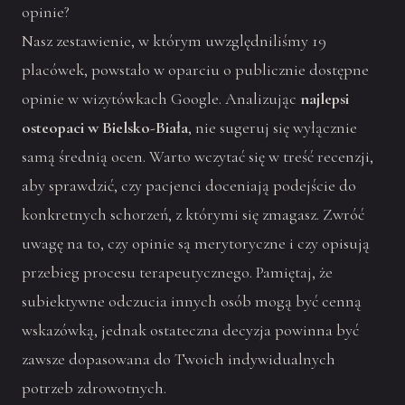
opinie?
Nasz zestawienie, w którym uwzględniliśmy 19
placówek, powstało w oparciu o publicznie dostępne
opinie w wizytówkach Google. Analizując
najlepsi
osteopaci w Bielsko-Biała
, nie sugeruj się wyłącznie
samą średnią ocen. Warto wczytać się w treść recenzji,
aby sprawdzić, czy pacjenci doceniają podejście do
konkretnych schorzeń, z którymi się zmagasz. Zwróć
uwagę na to, czy opinie są merytoryczne i czy opisują
przebieg procesu terapeutycznego. Pamiętaj, że
subiektywne odczucia innych osób mogą być cenną
wskazówką, jednak ostateczna decyzja powinna być
zawsze dopasowana do Twoich indywidualnych
potrzeb zdrowotnych.