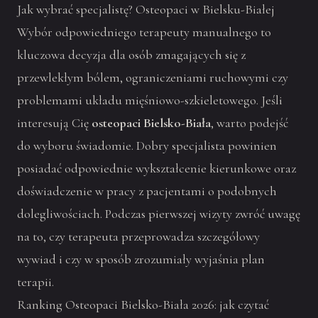
Jak wybrać specjalistę? Osteopaci w Bielsku-Białej
Wybór odpowiedniego terapeuty manualnego to
kluczowa decyzja dla osób zmagających się z
przewlekłym bólem, ograniczeniami ruchowymi czy
problemami układu mięśniowo-szkieletowego. Jeśli
interesują Cię
osteopaci Bielsko-Biała
, warto podejść
do wyboru świadomie. Dobry specjalista powinien
posiadać odpowiednie wykształcenie kierunkowe oraz
doświadczenie w pracy z pacjentami o podobnych
dolegliwościach. Podczas pierwszej wizyty zwróć uwagę
na to, czy terapeuta przeprowadza szczegółowy
wywiad i czy w sposób zrozumiały wyjaśnia plan
terapii.
Ranking Osteopaci Bielsko-Biała 2026: jak czytać