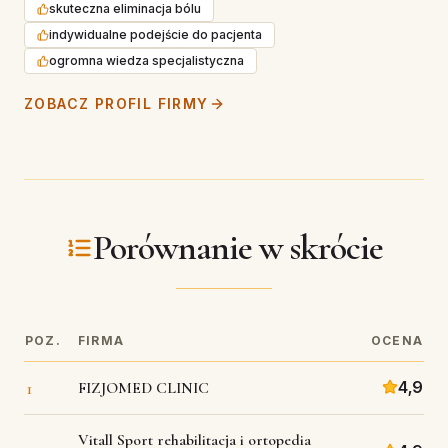
skuteczna eliminacja bólu
indywidualne podejście do pacjenta
ogromna wiedza specjalistyczna
ZOBACZ PROFIL FIRMY
Porównanie w skrócie
POZ.
FIRMA
OCENA
1
4,9
FIZJOMED CLINIC
Vitall Sport rehabilitacja i ortopedia