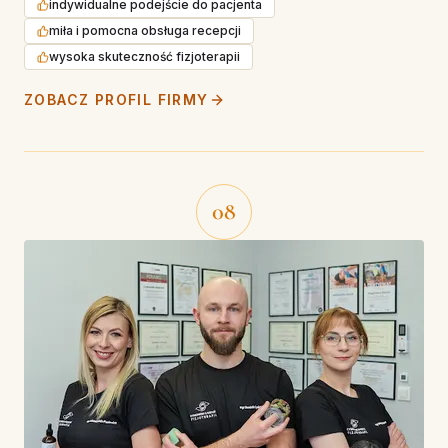
indywidualne podejście do pacjenta
miła i pomocna obsługa recepcji
wysoka skuteczność fizjoterapii
ZOBACZ PROFIL FIRMY
08