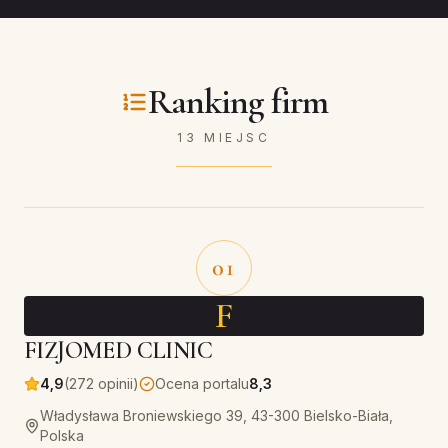
Ranking firm
13 MIEJSC
01
F
FIZJOMED CLINIC
4,9
(272 opinii)
Ocena portalu
8,3
Władysława Broniewskiego 39, 43-300 Bielsko-Biała,
Polska