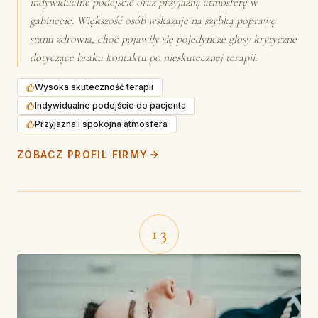
indywidualne podejście oraz przyjazną atmosferę w
gabinecie. Większość osób wskazuje na szybką poprawę
stanu zdrowia, choć pojawiły się pojedyncze głosy krytyczne
dotyczące braku kontaktu po nieskutecznej terapii.
Wysoka skuteczność terapii
Indywidualne podejście do pacjenta
Przyjazna i spokojna atmosfera
ZOBACZ PROFIL FIRMY
13