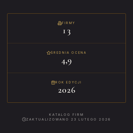
FIRMY
13
ŚREDNIA OCENA
4,9
ROK EDYCJI
2026
KATALOG FIRM
ZAKTUALIZOWANO
23 LUTEGO 2026