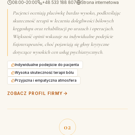
08:00–20:00
+48 533 188 807
Strona internetowa
Pacjenci oceniają placówkę bardzo wysoko, podkreślając
skuteczność terapii w leczeniu dolegliwości bólowych
kręgosłupa oraz rehabilitacji po urazach i operacjach.
Większość opinii wskazuje na indywidualne podejście
fizjoterapeutów, choć pojawiają się głosy krytyczne
dotyczące wysokich cen usług psychiatrycznych.
Indywidualne podejście do pacjenta
Wysoka skuteczność terapii bólu
Przyjazna i empatyczna atmosfera
ZOBACZ PROFIL FIRMY
02