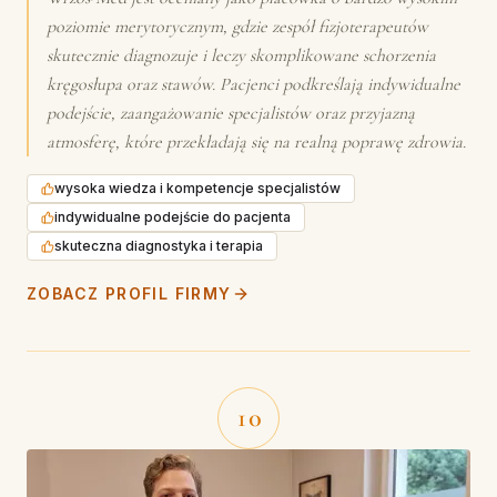
poziomie merytorycznym, gdzie zespół fizjoterapeutów
skutecznie diagnozuje i leczy skomplikowane schorzenia
kręgosłupa oraz stawów. Pacjenci podkreślają indywidualne
podejście, zaangażowanie specjalistów oraz przyjazną
atmosferę, które przekładają się na realną poprawę zdrowia.
wysoka wiedza i kompetencje specjalistów
indywidualne podejście do pacjenta
skuteczna diagnostyka i terapia
ZOBACZ PROFIL FIRMY
10