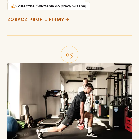
Skuteczne ćwiczenia do pracy własnej
ZOBACZ PROFIL FIRMY
05