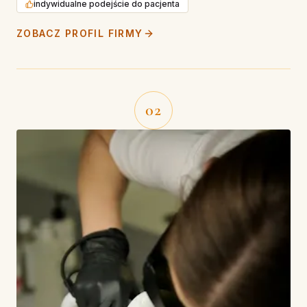
indywidualne podejście do pacjenta
ZOBACZ PROFIL FIRMY
02