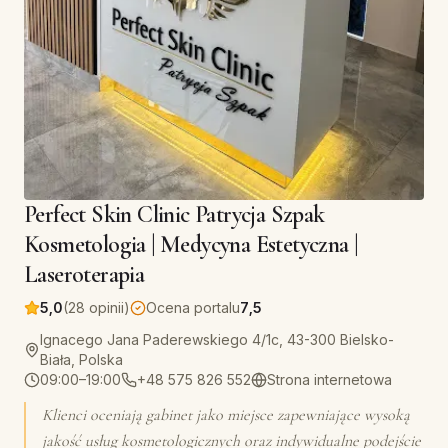
Perfect Skin Clinic Patrycja Szpak
Kosmetologia | Medycyna Estetyczna |
Laseroterapia
5,0
(28 opinii)
Ocena portalu
7,5
Ignacego Jana Paderewskiego 4/1c, 43-300 Bielsko-
Biała, Polska
09:00–19:00
+48 575 826 552
Strona internetowa
Klienci oceniają gabinet jako miejsce zapewniające wysoką
jakość usług kosmetologicznych oraz indywidualne podejście