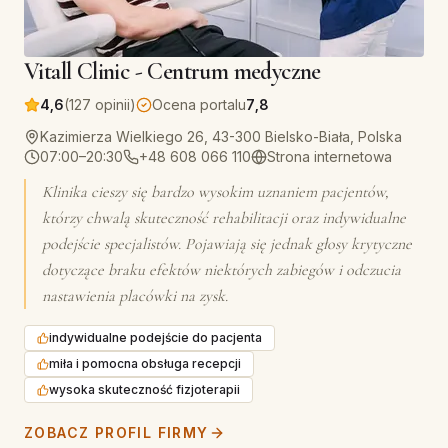
Vitall Clinic - Centrum medyczne
4,6
(127 opinii)
Ocena portalu
7,8
Kazimierza Wielkiego 26, 43-300 Bielsko-Biała, Polska
07:00–20:30
+48 608 066 110
Strona internetowa
Klinika cieszy się bardzo wysokim uznaniem pacjentów,
którzy chwalą skuteczność rehabilitacji oraz indywidualne
podejście specjalistów. Pojawiają się jednak głosy krytyczne
dotyczące braku efektów niektórych zabiegów i odczucia
nastawienia placówki na zysk.
indywidualne podejście do pacjenta
miła i pomocna obsługa recepcji
wysoka skuteczność fizjoterapii
ZOBACZ PROFIL FIRMY