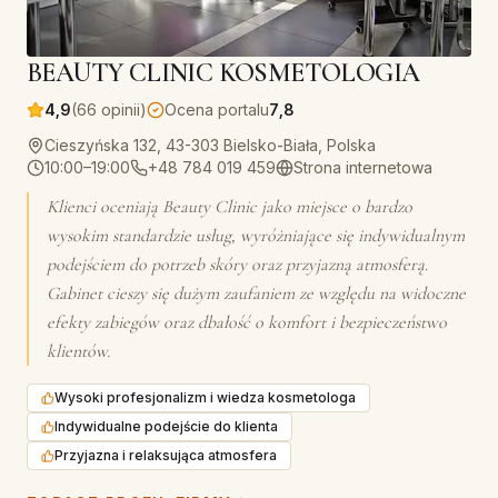
BEAUTY CLINIC KOSMETOLOGIA
4,9
(66 opinii)
Ocena portalu
7,8
Cieszyńska 132, 43-303 Bielsko-Biała, Polska
10:00–19:00
+48 784 019 459
Strona internetowa
Klienci oceniają Beauty Clinic jako miejsce o bardzo
wysokim standardzie usług, wyróżniające się indywidualnym
podejściem do potrzeb skóry oraz przyjazną atmosferą.
Gabinet cieszy się dużym zaufaniem ze względu na widoczne
efekty zabiegów oraz dbałość o komfort i bezpieczeństwo
klientów.
Wysoki profesjonalizm i wiedza kosmetologa
Indywidualne podejście do klienta
Przyjazna i relaksująca atmosfera