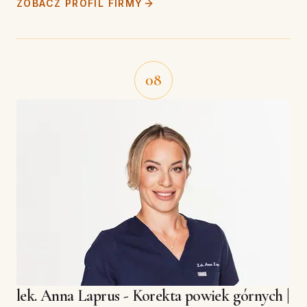
ZOBACZ PROFIL FIRMY
08
lek. Anna Laprus - Korekta powiek górnych |