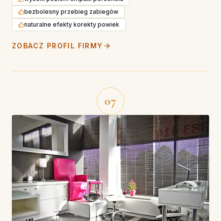
bezbolesny przebieg zabiegów
naturalne efekty korekty powiek
ZOBACZ PROFIL FIRMY
07