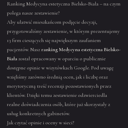
Ranking Medycyna estetyczna Bielsko-Biała – na czym
polega nasze zestawienie?
Aby ułatwić mieszkańcom podjęcie decyzji,
przygotowaliśmy zestawienie, w którym prezentujemy
13 firm cieszących się największym zaufaniem
pacjentów. Nasz
ranking Medycyna estetyczna Bielsko-
Biała
został opracowany w oparciu o publicznie
dostępne opinie w wizytówkach Google. Pod uwagę
wzięliśmy zarówno średnią ocen, jak i liczbę oraz
merytoryczną treść recenzji pozostawionych przez
klientów. Dzięki temu zestawienie odzwierciedla
realne doświadczenia osób, które już skorzystały z
usług konkretnych gabinetów.
Jak czytać opinie i oceny w sieci?