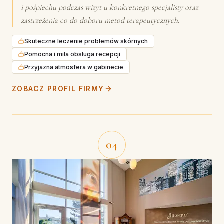
i pośpiechu podczas wizyt u konkretnego specjalisty oraz
zastrzeżenia co do doboru metod terapeutycznych.
Skuteczne leczenie problemów skórnych
Pomocna i miła obsługa recepcji
Przyjazna atmosfera w gabinecie
ZOBACZ PROFIL FIRMY
04