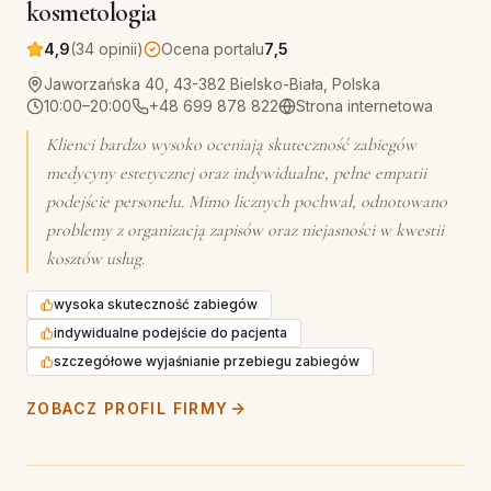
kosmetologia
4,9
(34 opinii)
Ocena portalu
7,5
Jaworzańska 40, 43-382 Bielsko-Biała, Polska
10:00–20:00
+48 699 878 822
Strona internetowa
Klienci bardzo wysoko oceniają skuteczność zabiegów
medycyny estetycznej oraz indywidualne, pełne empatii
podejście personelu. Mimo licznych pochwał, odnotowano
problemy z organizacją zapisów oraz niejasności w kwestii
kosztów usług.
wysoka skuteczność zabiegów
indywidualne podejście do pacjenta
szczegółowe wyjaśnianie przebiegu zabiegów
ZOBACZ PROFIL FIRMY