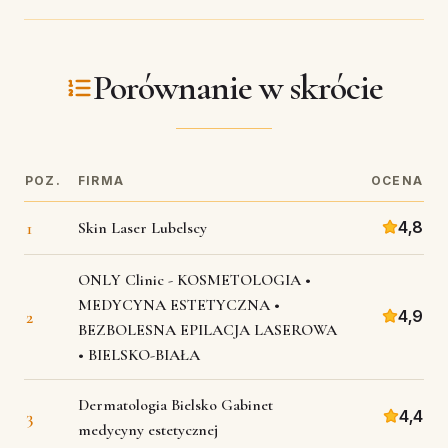
Porównanie w skrócie
POZ.
FIRMA
OCENA
1
4,8
Skin Laser Lubelscy
ONLY Clinic - KOSMETOLOGIA •
MEDYCYNA ESTETYCZNA •
2
4,9
BEZBOLESNA EPILACJA LASEROWA
• BIELSKO-BIAŁA
Dermatologia Bielsko Gabinet
3
4,4
medycyny estetycznej