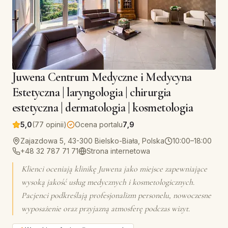
Juwena Centrum Medyczne i Medycyna
Estetyczna | laryngologia | chirurgia
estetyczna | dermatologia | kosmetologia
5,0
(77 opinii)
Ocena portalu
7,9
Zajazdowa 5, 43-300 Bielsko-Biała, Polska
10:00–18:00
+48 32 787 71 71
Strona internetowa
Klienci oceniają klinikę Juwena jako miejsce zapewniające
wysoką jakość usług medycznych i kosmetologicznych.
Pacjenci podkreślają profesjonalizm personelu, nowoczesne
wyposażenie oraz przyjazną atmosferę podczas wizyt.