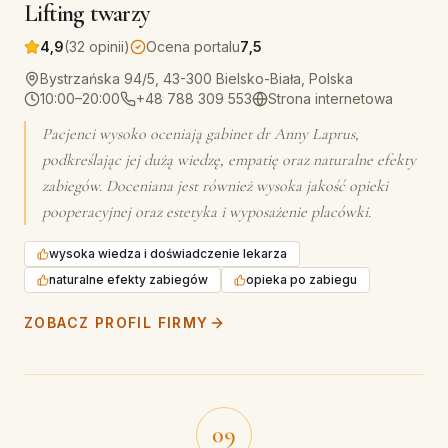
Lifting twarzy
4,9
(32 opinii)
Ocena portalu
7,5
Bystrzańska 94/5, 43-300 Bielsko-Biała, Polska
10:00–20:00
+48 788 309 553
Strona internetowa
Pacjenci wysoko oceniają gabinet dr Anny Laprus,
podkreślając jej dużą wiedzę, empatię oraz naturalne efekty
zabiegów. Doceniana jest również wysoka jakość opieki
pooperacyjnej oraz estetyka i wyposażenie placówki.
wysoka wiedza i doświadczenie lekarza
naturalne efekty zabiegów
opieka po zabiegu
ZOBACZ PROFIL FIRMY
09