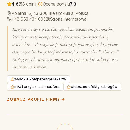
4,6
(58 opinii)
Ocena portalu
7,3
Polarna 15, 43-300 Bielsko-Biała, Polska
+48 663 434 003
Strona internetowa
Instytut cieszy się bardzo wysokim uznaniem pacjentów,
którzy chwalą kompetencje personelu oraz przyjazną
atmosferę. Zdarzają się jednak pojedyncze głosy krytyczne
dotyczące braku pełnej informacji o kosztach i liczbie serii
zabiegowych oraz zastrzeżenia do procesu konsultacji przy
usuwaniu znamion.
wysokie kompetencje lekarzy
miła i przyjazna atmosfera
widoczne efekty zabiegów
ZOBACZ PROFIL FIRMY