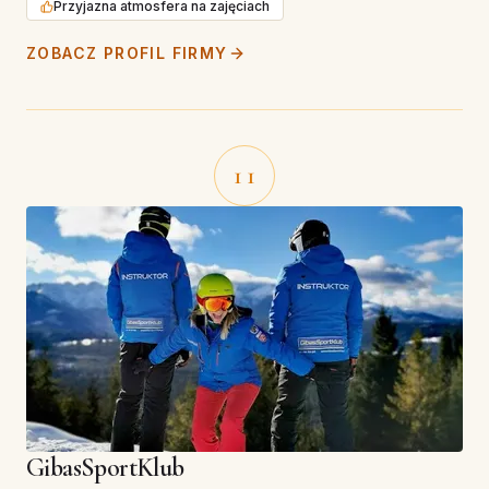
Przyjazna atmosfera na zajęciach
ZOBACZ PROFIL FIRMY
11
GibasSportKlub