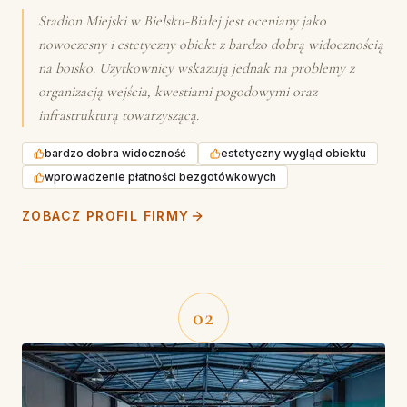
Stadion Miejski w Bielsku-Białej jest oceniany jako
nowoczesny i estetyczny obiekt z bardzo dobrą widocznością
na boisko. Użytkownicy wskazują jednak na problemy z
organizacją wejścia, kwestiami pogodowymi oraz
infrastrukturą towarzyszącą.
bardzo dobra widoczność
estetyczny wygląd obiektu
wprowadzenie płatności bezgotówkowych
ZOBACZ PROFIL FIRMY
02