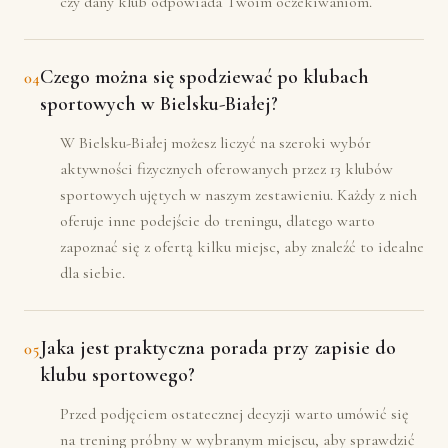
czy dany klub odpowiada Twoim oczekiwaniom.
Czego można się spodziewać po klubach
04
sportowych w Bielsku-Białej?
W Bielsku-Białej możesz liczyć na szeroki wybór
aktywności fizycznych oferowanych przez 13 klubów
sportowych ujętych w naszym zestawieniu. Każdy z nich
oferuje inne podejście do treningu, dlatego warto
zapoznać się z ofertą kilku miejsc, aby znaleźć to idealne
dla siebie.
Jaka jest praktyczna porada przy zapisie do
05
klubu sportowego?
Przed podjęciem ostatecznej decyzji warto umówić się
na trening próbny w wybranym miejscu, aby sprawdzić