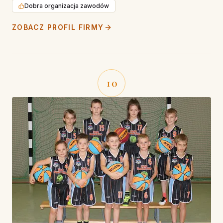
Dobra organizacja zawodów
ZOBACZ PROFIL FIRMY
10