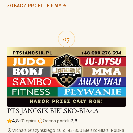
ZOBACZ PROFIL FIRMY
07
PTS JANOSIK BIELSKO-BIAŁA
4,8
(91 opinii)
Ocena portalu
7,8
Michała Grażyńskiego 40 c, 43-300 Bielsko-Biała, Polska