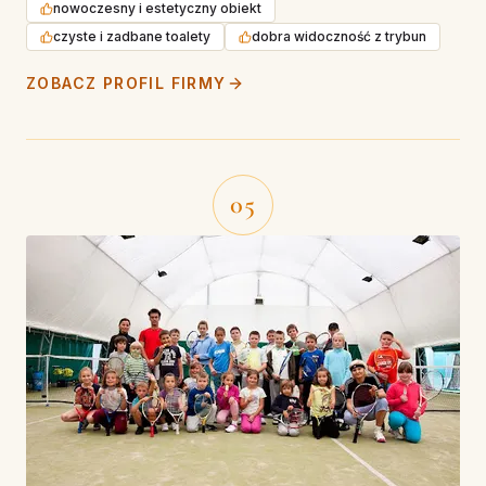
nowoczesny i estetyczny obiekt
czyste i zadbane toalety
dobra widoczność z trybun
ZOBACZ PROFIL FIRMY
05