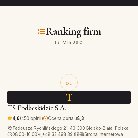
Ranking firm
13 MIEJSC
01
T
TS Podbeskidzie S.A.
4,6
(450 opinii)
Ocena portalu
8,3
Tadeusza Rychlińskiego 21, 43-300 Bielsko-Biała, Polska
08:00–16:00
+48 33 498 39 88
Strona internetowa