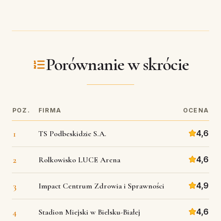
Porównanie w skrócie
POZ.
FIRMA
OCENA
1
4,6
TS Podbeskidzie S.A.
2
4,6
Rolkowisko LUCE Arena
3
4,9
Impact Centrum Zdrowia i Sprawności
4
4,6
Stadion Miejski w Bielsku-Białej