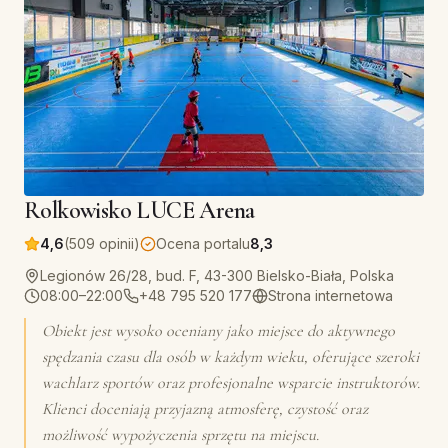
Rolkowisko LUCE Arena
4,6
(509 opinii)
Ocena portalu
8,3
Legionów 26/28, bud. F, 43-300 Bielsko-Biała, Polska
08:00–22:00
+48 795 520 177
Strona internetowa
Obiekt jest wysoko oceniany jako miejsce do aktywnego
spędzania czasu dla osób w każdym wieku, oferujące szeroki
wachlarz sportów oraz profesjonalne wsparcie instruktorów.
Klienci doceniają przyjazną atmosferę, czystość oraz
możliwość wypożyczenia sprzętu na miejscu.