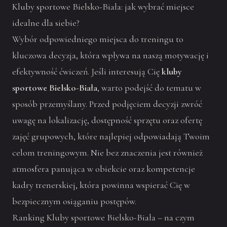
Kluby sportowe Bielsko-Biała: jak wybrać miejsce
idealne dla siebie?
Wybór odpowiedniego miejsca do treningu to
kluczowa decyzja, która wpływa na naszą motywację i
efektywność ćwiczeń. Jeśli interesują Cię
kluby
sportowe Bielsko-Biała
, warto podejść do tematu w
sposób przemyślany. Przed podjęciem decyzji zwróć
uwagę na lokalizację, dostępność sprzętu oraz ofertę
zajęć grupowych, które najlepiej odpowiadają Twoim
celom treningowym. Nie bez znaczenia jest również
atmosfera panująca w obiekcie oraz kompetencje
kadry trenerskiej, która powinna wspierać Cię w
bezpiecznym osiąganiu postępów.
Ranking Kluby sportowe Bielsko-Biała – na czym