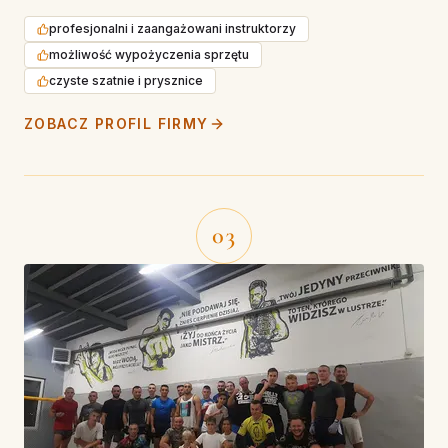
profesjonalni i zaangażowani instruktorzy
możliwość wypożyczenia sprzętu
czyste szatnie i prysznice
ZOBACZ PROFIL FIRMY
03