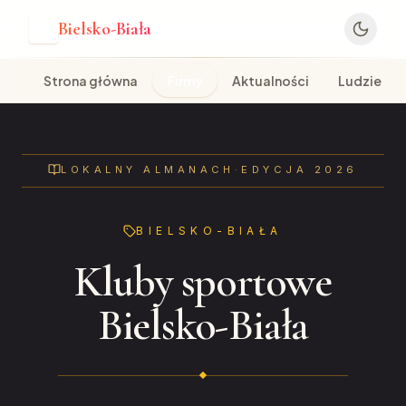
Bielsko-Biała
B
Strona główna
Firmy
Aktualności
Ludzie
LOKALNY ALMANACH
·
EDYCJA 2026
BIELSKO-BIAŁA
Kluby sportowe
Bielsko-Biała